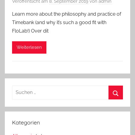
Veröffentlicht am
8. September 2019
von
admin
Learn more about the philosophy and practice of
Timebank (and why it’s such a good fit with
FloLab!) Over dit
Weiterlesen
Suchen
nach:
Suchen
Kategorien