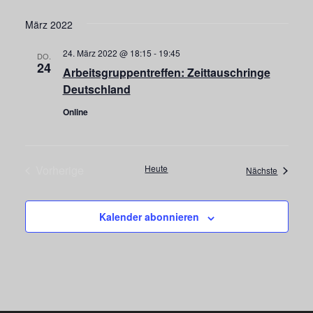
März 2022
24. März 2022 @ 18:15
-
19:45
DO.
24
Arbeitsgruppentreffen: Zeittauschringe
Deutschland
Online
Vorherige
Heute
Veransta
Nächste
Veranstaltungen
Kalender abonnieren